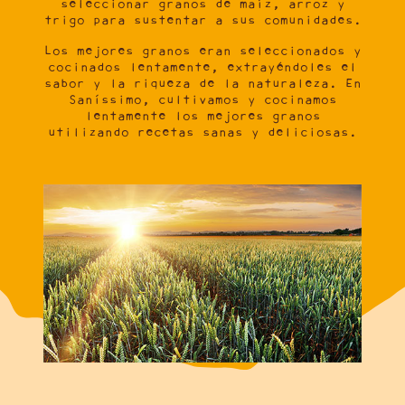
seleccionar
granos de maíz, arroz y
trigo
para sustentar a sus comunidades.
Los mejores granos eran seleccionados y
cocinados lentamente, extrayéndoles el
sabor
y la riqueza de la
naturaleza
. En
Saníssimo
, cultivamos y
cocinamos
lentamente
los mejores granos
utilizando recetas
sanas
y
deliciosas
.