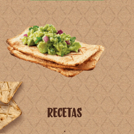
Recetas
.