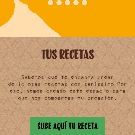
Tus Recetas
Sabemos que te encanta crear
deliciosas recetas
con saníssimo Por
eso, hemos creado este
espacio
para
que nos
compartas
tu creación.
SUBE AQUÍ TU RECETA