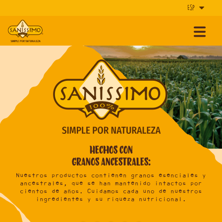
Hechos con
granos ancestrales:
or
Nuestros productos contienen
granos esenciales y
Ho
una
ancestrales
, que se han mantenido intactos por
cientos de años. Cuidamos cada uno de nuestros
ingredientes y su riqueza
nutricional
.